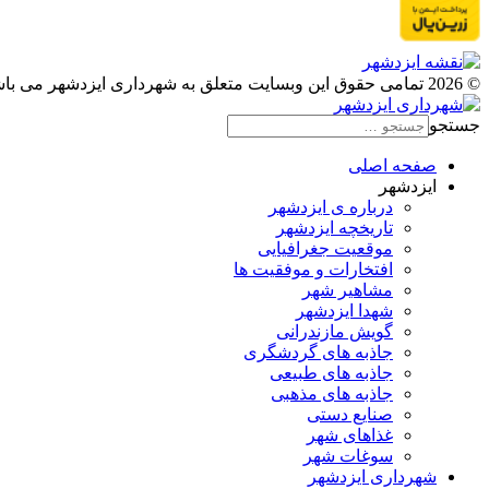
© 2026 تمامی حقوق این وبسایت متعلق به شهرداری ایزدشهر می باشد.
جستجو
صفحه اصلی
ایزدشهر
درباره ی ایزدشهر
تاریخچه ایزدشهر
موقعیت جغرافیایی
افتخارات و موفقیت ها
مشاهیر شهر
شهدا ایزدشهر
گویش مازندرانی
جاذبه های گردشگری
جاذبه های طبیعی
جاذبه های مذهبی
صنایع دستی
غذاهای شهر
سوغات شهر
شهرداری ایزدشهر