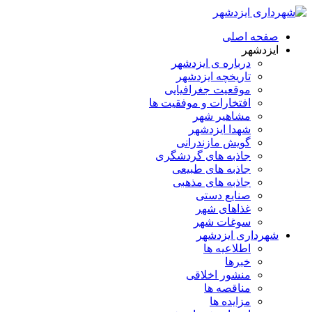
صفحه اصلی
ایزدشهر
درباره ی ایزدشهر
تاریخچه ایزدشهر
موقعیت جغرافیایی
افتخارات و موفقیت ها
مشاهیر شهر
شهدا ایزدشهر
گویش مازندرانی
جاذبه های گردشگری
جاذبه های طبیعی
جاذبه های مذهبی
صنایع دستی
غذاهای شهر
سوغات شهر
شهرداری ایزدشهر
اطلاعیه ها
خبرها
منشور اخلاقی
مناقصه ها
مزایده ها