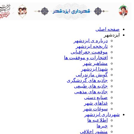
صفحه اصلی
ایزدشهر
درباره ی ایزدشهر
تاریخچه ایزدشهر
موقعیت جغرافیایی
افتخارات و موفقیت ها
مشاهیر شهر
شهدا ایزدشهر
گویش مازندرانی
جاذبه های گردشگری
جاذبه های طبیعی
جاذبه های مذهبی
صنایع دستی
غذاهای شهر
سوغات شهر
شهرداری ایزدشهر
اطلاعیه ها
خبرها
منشور اخلاقی