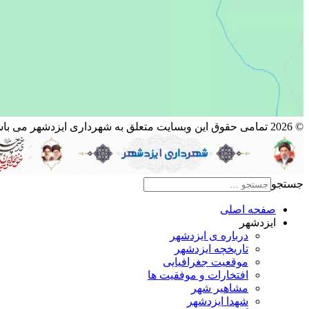
© 2026 تمامی حقوق این وبسایت متعلق به شهرداری ایزدشهر می باشد.
جستجو
صفحه اصلی
ایزدشهر
درباره ی ایزدشهر
تاریخچه ایزدشهر
موقعیت جغرافیایی
افتخارات و موفقیت ها
مشاهیر شهر
شهدا ایزدشهر