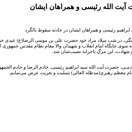
آیت‌ الله رئیسی و همراهان ایشان
 ابراهیم رئیسی و همراهان ایشان در حادثه سقوط بالگرد
نگی، در شب میلاد مراد خود حضرت علی بن موسی الرضا(ع) عیدی خویش 
به سوی جایگاه امام انقلاب و شهیدان والا مقام نظام مقدس جمهوری اس
و شهادت، این مرگِ تاجرانه نصیب‌شان شد.
مـی، حضرت آیت الله سید ابراهیم رئیسی، خادم الرضا و خادم الجمهو
قام معظم رهبری(مدظله العالی) تسلیت و تعزیت عرض می‌نمایم.