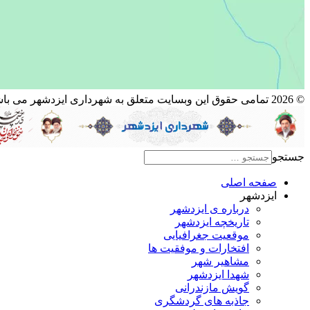
© 2026 تمامی حقوق این وبسایت متعلق به شهرداری ایزدشهر می باشد.
جستجو
صفحه اصلی
ایزدشهر
درباره ی ایزدشهر
تاریخچه ایزدشهر
موقعیت جغرافیایی
افتخارات و موفقیت ها
مشاهیر شهر
شهدا ایزدشهر
گویش مازندرانی
جاذبه های گردشگری