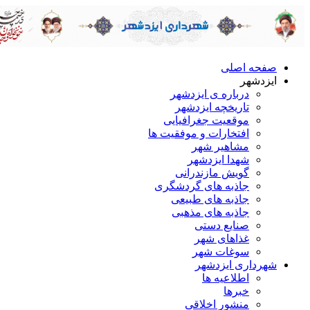
صفحه اصلی
ایزدشهر
درباره ی ایزدشهر
تاریخچه ایزدشهر
موقعیت جغرافیایی
افتخارات و موفقیت ها
مشاهیر شهر
شهدا ایزدشهر
گویش مازندرانی
جاذبه های گردشگری
جاذبه های طبیعی
جاذبه های مذهبی
صنایع دستی
غذاهای شهر
سوغات شهر
شهرداری ایزدشهر
اطلاعیه ها
خبرها
منشور اخلاقی