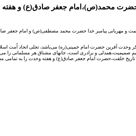
اد حضرت محمد(ص)،امام جعفر صادق(ع) و هفته
مت و مهربانی پیامبر خدا حضرت محمد مصطفی(ص) و امام جعفر صادق
حکیم صمیمیت،همدلی و برادری است، جانهای مشتاق هر مسلمانی را می‌ن
تمام تاریخ خلقت،حضرت امام جعفر صادق(ع) و هفته وحدت را به تمامی 