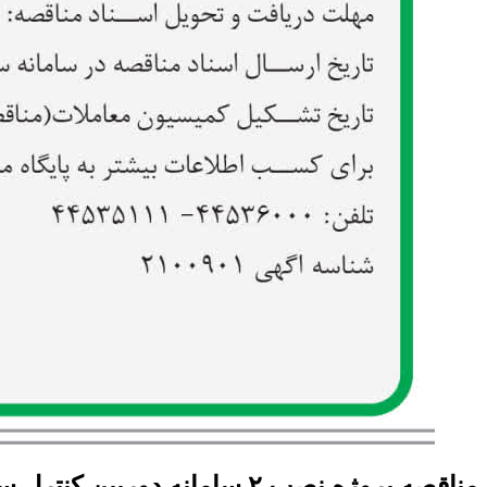
مناقصه پروژه نصب ۲ سامانه دوربین کنترل سرعت