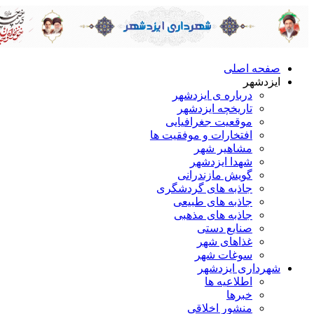
صفحه اصلی
ایزدشهر
درباره ی ایزدشهر
تاریخچه ایزدشهر
موقعیت جغرافیایی
افتخارات و موفقیت ها
مشاهیر شهر
شهدا ایزدشهر
گویش مازندرانی
جاذبه های گردشگری
جاذبه های طبیعی
جاذبه های مذهبی
صنایع دستی
غذاهای شهر
سوغات شهر
شهرداری ایزدشهر
اطلاعیه ها
خبرها
منشور اخلاقی