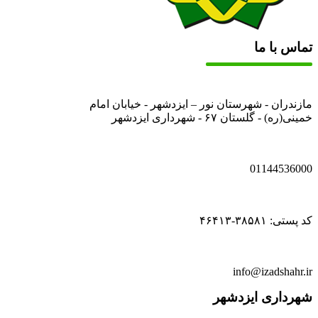
تماس با ما
مازندران - شهرستان نور – ایزدشهر - خیابان امام
خمینی(ره) - گلستان ۶۷ - شهرداری ایزدشهر
01144536000
کد پستی: ۳۸۵۸۱-۴۶۴۱۳
info@izadshahr.ir
شهرداری ایزدشهر