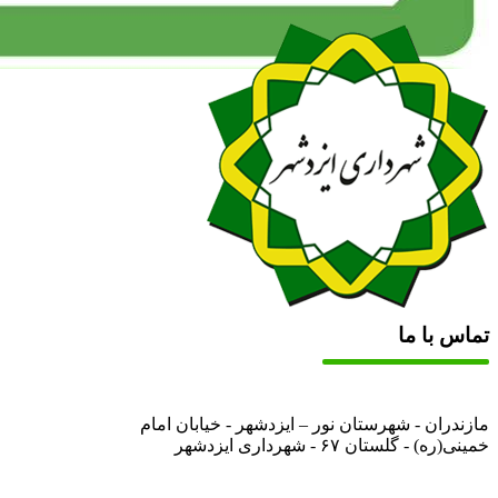
تماس با ما
مازندران - شهرستان نور – ایزدشهر - خیابان امام
خمینی(ره) - گلستان ۶۷ - شهرداری ایزدشهر