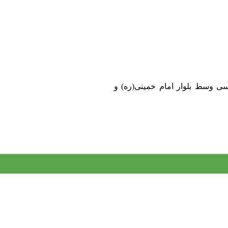
ی وسط بلوار امام خمینی(ره) و