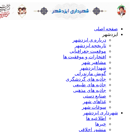
صفحه اصلی
ایزدشهر
درباره ی ایزدشهر
تاریخچه ایزدشهر
موقعیت جغرافیایی
افتخارات و موفقیت ها
مشاهیر شهر
شهدا ایزدشهر
گویش مازندرانی
جاذبه های گردشگری
جاذبه های طبیعی
جاذبه های مذهبی
صنایع دستی
غذاهای شهر
سوغات شهر
شهرداری ایزدشهر
اطلاعیه ها
خبرها
منشور اخلاقی