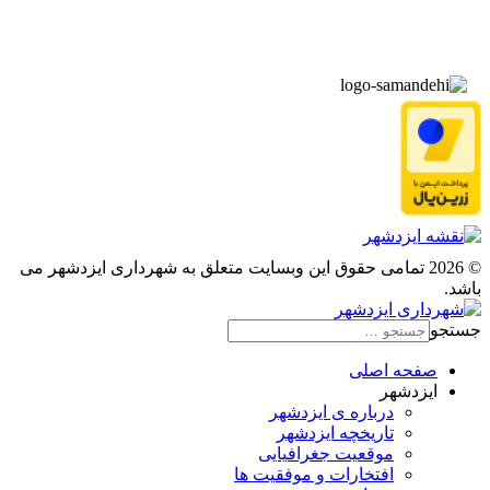
▫️
پیوند‌ها
© 2026 تمامی حقوق این وبسایت متعلق به شهرداری ایزدشهر می
باشد.
جستجو
صفحه اصلی
ایزدشهر
درباره ی ایزدشهر
تاریخچه ایزدشهر
موقعیت جغرافیایی
افتخارات و موفقیت ها