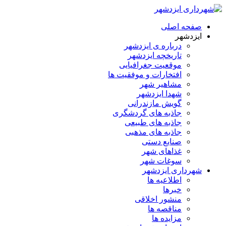
صفحه اصلی
ایزدشهر
درباره ی ایزدشهر
تاریخچه ایزدشهر
موقعیت جغرافیایی
افتخارات و موفقیت ها
مشاهیر شهر
شهدا ایزدشهر
گویش مازندرانی
جاذبه های گردشگری
جاذبه های طبیعی
جاذبه های مذهبی
صنایع دستی
غذاهای شهر
سوغات شهر
شهرداری ایزدشهر
اطلاعیه ها
خبرها
منشور اخلاقی
مناقصه ها
مزایده ها