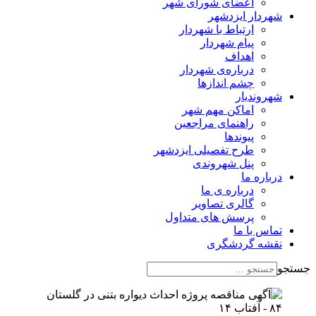
اعضای شورای شهر
شهردار ایزدشهر
ارتباط با شهردار
پیام شهردار
اهداف
درباره‌ی شهردار
چشم اندازها
شهروندیار
اماکن مهم شهر
راهنمای مراجعین
پیوند‌ها
طرح تفصیلی ایزدشهر
پنل شهروندی
درباره ما
درباره ی ما
گالری تصاویر
پرسش های متداول
تماس با ما
نقشه گردشگری
جستجو