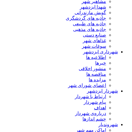
مشاهیر شهر
شهدا ایزدشهر
گویش مازندرانی
جاذبه های گردشگری
جاذبه های طبیعی
جاذبه های مذهبی
صنایع دستی
غذاهای شهر
سوغات شهر
شهرداری ایزدشهر
اطلاعیه ها
خبرها
منشور اخلاقی
مناقصه ها
مزایده ها
اعضای شورای شهر
شهردار ایزدشهر
ارتباط با شهردار
پیام شهردار
اهداف
درباره‌ی شهردار
چشم اندازها
شهروندیار
اماکن مهم شهر