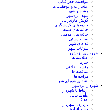
موقعیت جغرافیایی
افتخارات و موفقیت ها
مشاهیر شهر
شهدا ایزدشهر
گویش مازندرانی
جاذبه های گردشگری
جاذبه های طبیعی
جاذبه های مذهبی
صنایع دستی
غذاهای شهر
سوغات شهر
شهرداری ایزدشهر
اطلاعیه ها
خبرها
منشور اخلاقی
مناقصه ها
مزایده ها
اعضای شورای شهر
شهردار ایزدشهر
ارتباط با شهردار
پیام شهردار
اهداف
درباره‌ی شهردار
چشم اندازها