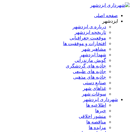
صفحه اصلی
ایزدشهر
درباره ی ایزدشهر
تاریخچه ایزدشهر
موقعیت جغرافیایی
افتخارات و موفقیت ها
مشاهیر شهر
شهدا ایزدشهر
گویش مازندرانی
جاذبه های گردشگری
جاذبه های طبیعی
جاذبه های مذهبی
صنایع دستی
غذاهای شهر
سوغات شهر
شهرداری ایزدشهر
اطلاعیه ها
خبرها
منشور اخلاقی
مناقصه ها
مزایده ها