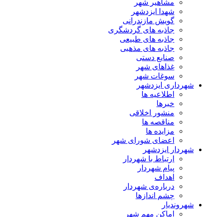
مشاهیر شهر
شهدا ایزدشهر
گویش مازندرانی
جاذبه های گردشگری
جاذبه های طبیعی
جاذبه های مذهبی
صنایع دستی
غذاهای شهر
سوغات شهر
شهرداری ایزدشهر
اطلاعیه ها
خبرها
منشور اخلاقی
مناقصه ها
مزایده ها
اعضای شورای شهر
شهردار ایزدشهر
ارتباط با شهردار
پیام شهردار
اهداف
درباره‌ی شهردار
چشم اندازها
شهروندیار
اماکن مهم شهر