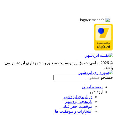
▫️
پیوند‌ها
© 2026 تمامی حقوق این وبسایت متعلق به شهرداری ایزدشهر می
باشد.
جستجو
صفحه اصلی
ایزدشهر
درباره ی ایزدشهر
تاریخچه ایزدشهر
موقعیت جغرافیایی
افتخارات و موفقیت ها