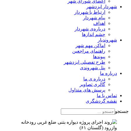
اعضای شورای شهر
شهردار ایزدشهر
ارتباط با شهردار
پیام شهردار
اهداف
درباره‌ی شهردار
چشم اندازها
شهروندیار
اماکن مهم شهر
راهنمای مراجعین
پیوند‌ها
طرح تفصیلی ایزدشهر
پنل شهروندی
درباره ما
درباره ی ما
گالری تصاویر
پرسش های متداول
تماس با ما
نقشه گردشگری
جستجو