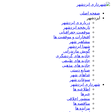
صفحه اصلی
ایزدشهر
درباره ی ایزدشهر
تاریخچه ایزدشهر
موقعیت جغرافیایی
افتخارات و موفقیت ها
مشاهیر شهر
شهدا ایزدشهر
گویش مازندرانی
جاذبه های گردشگری
جاذبه های طبیعی
جاذبه های مذهبی
صنایع دستی
غذاهای شهر
سوغات شهر
شهرداری ایزدشهر
اطلاعیه ها
خبرها
منشور اخلاقی
مناقصه ها
مزایده ها