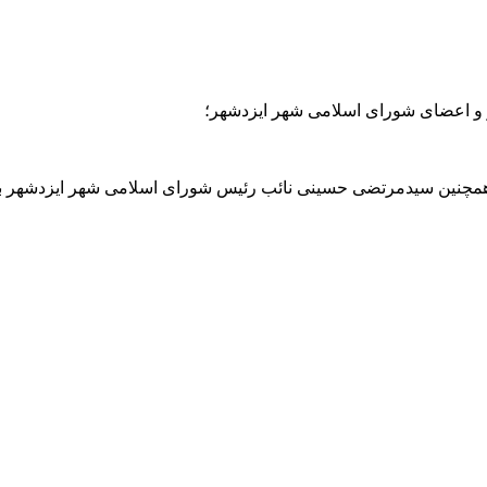
 و اعضای شورای اسلامی شهر ایزدشهر؛
همچنین سیدمرتضی حسینی نائب رئیس شورای اسلامی شهر ایزدشهر به ع