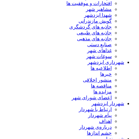
افتخارات و موفقیت ها
مشاهیر شهر
شهدا ایزدشهر
گویش مازندرانی
جاذبه های گردشگری
جاذبه های طبیعی
جاذبه های مذهبی
صنایع دستی
غذاهای شهر
سوغات شهر
شهرداری ایزدشهر
اطلاعیه ها
خبرها
منشور اخلاقی
مناقصه ها
مزایده ها
اعضای شورای شهر
شهردار ایزدشهر
ارتباط با شهردار
پیام شهردار
اهداف
درباره‌ی شهردار
چشم اندازها
شهروندیار