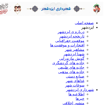
صفحه اصلی
ایزدشهر
درباره ی ایزدشهر
تاریخچه ایزدشهر
موقعیت جغرافیایی
افتخارات و موفقیت ها
مشاهیر شهر
شهدا ایزدشهر
گویش مازندرانی
جاذبه های گردشگری
جاذبه های طبیعی
جاذبه های مذهبی
صنایع دستی
غذاهای شهر
سوغات شهر
شهرداری ایزدشهر
اطلاعیه ها
خبرها
منشور اخلاقی