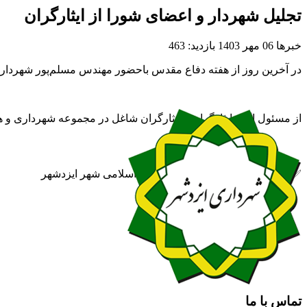
تجلیل شهردار و اعضای شورا از ایثارگران
خبرها
06 مهر 1403
بازدید: 463
در آخرین روز از هفته دفاع مقدس باحضور مهندس مسلم‌پور شهردار
از مسئول امور ایثارگران و ایثارگران شاغل در مجموعه شهرداری و 
✅ روابط عمومی شهرداری و شورای اسلامی شهر ایزدشهر
تماس با ما