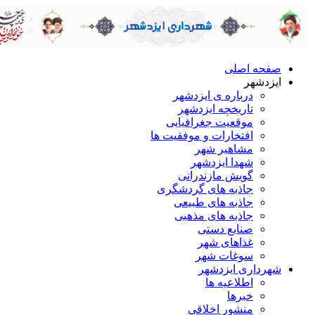
صفحه اصلی
ایزدشهر
درباره ی ایزدشهر
تاریخچه ایزدشهر
موقعیت جغرافیایی
افتخارات و موفقیت ها
مشاهیر شهر
شهدا ایزدشهر
گویش مازندرانی
جاذبه های گردشگری
جاذبه های طبیعی
جاذبه های مذهبی
صنایع دستی
غذاهای شهر
سوغات شهر
شهرداری ایزدشهر
اطلاعیه ها
خبرها
منشور اخلاقی