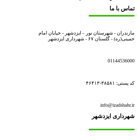
تماس با ما
مازندران - شهرستان نور – ایزدشهر - خیابان امام
خمینی(ره) - گلستان ۶۷ - شهرداری ایزدشهر
01144536000
کد پستی: ۳۸۵۸۱-۴۶۴۱۳
info@izadshahr.ir
شهرداری ایزدشهر