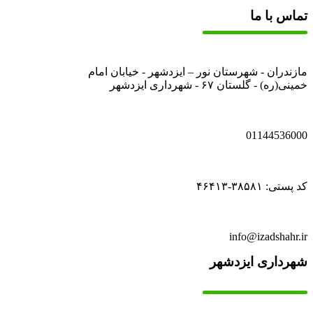
تماس با ما
مازندران - شهرستان نور – ایزدشهر - خیابان امام
خمینی(ره) - گلستان ۶۷ - شهرداری ایزدشهر
01144536000
کد پستی: ۳۸۵۸۱-۴۶۴۱۳
info@izadshahr.ir
شهرداری ایزدشهر