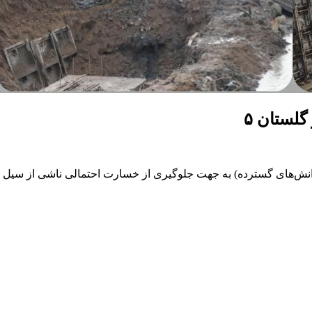
گلستان ۵