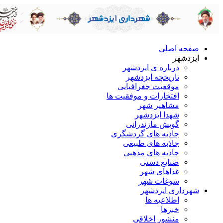
صفحه اصلی
ایزدشهر
درباره ی ایزدشهر
تاریخچه ایزدشهر
موقعیت جغرافیایی
افتخارات و موفقیت ها
مشاهیر شهر
شهدا ایزدشهر
گویش مازندرانی
جاذبه های گردشگری
جاذبه های طبیعی
جاذبه های مذهبی
صنایع دستی
غذاهای شهر
سوغات شهر
شهرداری ایزدشهر
اطلاعیه ها
خبرها
منشور اخلاقی