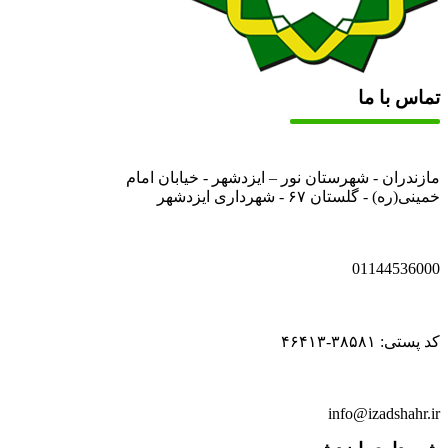
تماس با ما
مازندران - شهرستان نور – ایزدشهر - خیابان امام
خمینی(ره) - گلستان ۶۷ - شهرداری ایزدشهر
01144536000
کد پستی: ۳۸۵۸۱-۴۶۴۱۳
info@izadshahr.ir