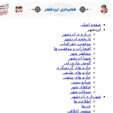
صفحه اصلی
ایزدشهر
درباره ی ایزدشهر
تاریخچه ایزدشهر
موقعیت جغرافیایی
افتخارات و موفقیت ها
مشاهیر شهر
شهدا ایزدشهر
گویش مازندرانی
جاذبه های گردشگری
جاذبه های طبیعی
جاذبه های مذهبی
صنایع دستی
غذاهای شهر
سوغات شهر
شهرداری ایزدشهر
اطلاعیه ها
خبرها
منشور اخلاقی