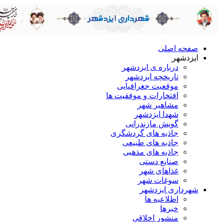
صفحه اصلی
ایزدشهر
درباره ی ایزدشهر
تاریخچه ایزدشهر
موقعیت جغرافیایی
افتخارات و موفقیت ها
مشاهیر شهر
شهدا ایزدشهر
گویش مازندرانی
جاذبه های گردشگری
جاذبه های طبیعی
جاذبه های مذهبی
صنایع دستی
غذاهای شهر
سوغات شهر
شهرداری ایزدشهر
اطلاعیه ها
خبرها
منشور اخلاقی