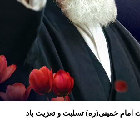
امام خمینی(ره) تسلیت و تعزیت باد