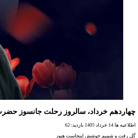
چهاردهم خرداد، سالروز رحلت جانسوز حضرت 
اطلاعیه ها
14 خرداد 1405
بازدید: 62
گل رفت و شمیم خوشش اینجاست هنوز