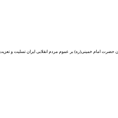
ن حضرت امام خمینی(ره) بر عموم مردم انقلابی ایران تسلیت و تعزیت ب