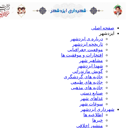
صفحه اصلی
ایزدشهر
درباره ی ایزدشهر
تاریخچه ایزدشهر
موقعیت جغرافیایی
افتخارات و موفقیت ها
مشاهیر شهر
شهدا ایزدشهر
گویش مازندرانی
جاذبه های گردشگری
جاذبه های طبیعی
جاذبه های مذهبی
صنایع دستی
غذاهای شهر
سوغات شهر
شهرداری ایزدشهر
اطلاعیه ها
خبرها
منشور اخلاقی