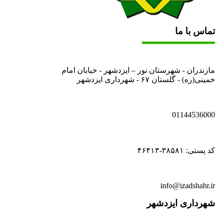
تماس با ما
مازندران - شهرستان نور – ایزدشهر - خیابان امام
خمینی(ره) - گلستان ۶۷ - شهرداری ایزدشهر
01144536000
کد پستی: ۳۸۵۸۱-۴۶۴۱۳
info@izadshahr.ir
شهرداری ایزدشهر