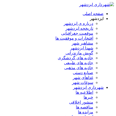
صفحه اصلی
ایزدشهر
درباره ی ایزدشهر
تاریخچه ایزدشهر
موقعیت جغرافیایی
افتخارات و موفقیت ها
مشاهیر شهر
شهدا ایزدشهر
گویش مازندرانی
جاذبه های گردشگری
جاذبه های طبیعی
جاذبه های مذهبی
صنایع دستی
غذاهای شهر
سوغات شهر
شهرداری ایزدشهر
اطلاعیه ها
خبرها
منشور اخلاقی
مناقصه ها
مزایده ها