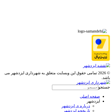
▫️
درخواست‌ها
▫️
پیوند‌ها
© 2026 تمامی حقوق این وبسایت متعلق به شهرداری ایزدشهر می
باشد.
جستجو
صفحه اصلی
ایزدشهر
درباره ی ایزدشهر
تاریخچه ایزدشهر