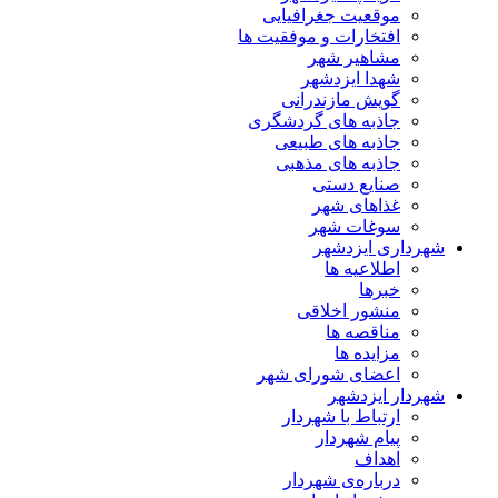
موقعیت جغرافیایی
افتخارات و موفقیت ها
مشاهیر شهر
شهدا ایزدشهر
گویش مازندرانی
جاذبه های گردشگری
جاذبه های طبیعی
جاذبه های مذهبی
صنایع دستی
غذاهای شهر
سوغات شهر
شهرداری ایزدشهر
اطلاعیه ها
خبرها
منشور اخلاقی
مناقصه ها
مزایده ها
اعضای شورای شهر
شهردار ایزدشهر
ارتباط با شهردار
پیام شهردار
اهداف
درباره‌ی شهردار