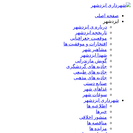
صفحه اصلی
ایزدشهر
درباره ی ایزدشهر
تاریخچه ایزدشهر
موقعیت جغرافیایی
افتخارات و موفقیت ها
مشاهیر شهر
شهدا ایزدشهر
گویش مازندرانی
جاذبه های گردشگری
جاذبه های طبیعی
جاذبه های مذهبی
صنایع دستی
غذاهای شهر
سوغات شهر
شهرداری ایزدشهر
اطلاعیه ها
خبرها
منشور اخلاقی
مناقصه ها
مزایده ها