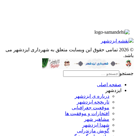
▫️
پیوند‌ها
© 2026 تمامی حقوق این وبسایت متعلق به شهرداری ایزدشهر می
باشد.
جستجو
صفحه اصلی
ایزدشهر
درباره ی ایزدشهر
تاریخچه ایزدشهر
موقعیت جغرافیایی
افتخارات و موفقیت ها
مشاهیر شهر
شهدا ایزدشهر
گویش مازندرانی