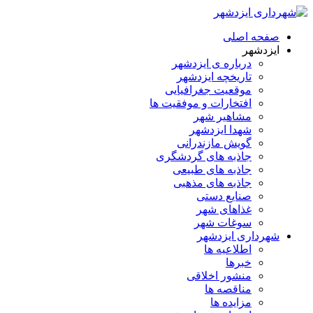
صفحه اصلی
ایزدشهر
درباره ی ایزدشهر
تاریخچه ایزدشهر
موقعیت جغرافیایی
افتخارات و موفقیت ها
مشاهیر شهر
شهدا ایزدشهر
گویش مازندرانی
جاذبه های گردشگری
جاذبه های طبیعی
جاذبه های مذهبی
صنایع دستی
غذاهای شهر
سوغات شهر
شهرداری ایزدشهر
اطلاعیه ها
خبرها
منشور اخلاقی
مناقصه ها
مزایده ها