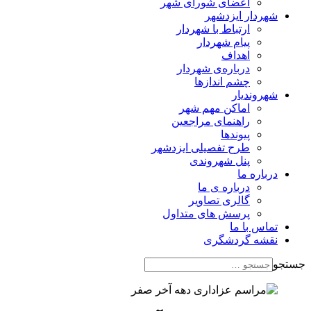
اعضای شورای شهر
شهردار ایزدشهر
ارتباط با شهردار
پیام شهردار
اهداف
درباره‌ی شهردار
چشم اندازها
شهروندیار
اماکن مهم شهر
راهنمای مراجعین
پیوند‌ها
طرح تفصیلی ایزدشهر
پنل شهروندی
درباره ما
درباره ی ما
گالری تصاویر
پرسش های متداول
تماس با ما
نقشه گردشگری
جستجو