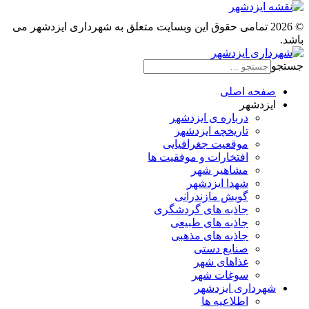
© 2026 تمامی حقوق این وبسایت متعلق به شهرداری ایزدشهر می
باشد.
جستجو
صفحه اصلی
ایزدشهر
درباره ی ایزدشهر
تاریخچه ایزدشهر
موقعیت جغرافیایی
افتخارات و موفقیت ها
مشاهیر شهر
شهدا ایزدشهر
گویش مازندرانی
جاذبه های گردشگری
جاذبه های طبیعی
جاذبه های مذهبی
صنایع دستی
غذاهای شهر
سوغات شهر
شهرداری ایزدشهر
اطلاعیه ها