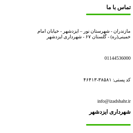
تماس با ما
مازندران - شهرستان نور – ایزدشهر - خیابان امام
خمینی(ره) - گلستان ۶۷ - شهرداری ایزدشهر
01144536000
کد پستی: ۳۸۵۸۱-۴۶۴۱۳
info@izadshahr.ir
شهرداری ایزدشهر