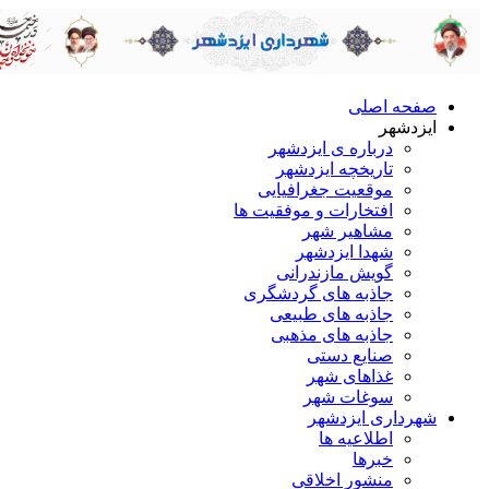
صفحه اصلی
ایزدشهر
درباره ی ایزدشهر
تاریخچه ایزدشهر
موقعیت جغرافیایی
افتخارات و موفقیت ها
مشاهیر شهر
شهدا ایزدشهر
گویش مازندرانی
جاذبه های گردشگری
جاذبه های طبیعی
جاذبه های مذهبی
صنایع دستی
غذاهای شهر
سوغات شهر
شهرداری ایزدشهر
اطلاعیه ها
خبرها
منشور اخلاقی