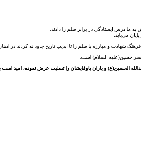
ه ما درس ایستادگی در برابر ظلم را دادند.
یان می‌یابد.
رهنگ شهادت و مبارزه با ظلم را تا ابدیتِ تاریخ جاودانه کردند در اذه
ضر حسین(علیه السلام) است.
 الحسین(ع) و یاران باوفایشان را تسلیت عرض نموده، امید است با 