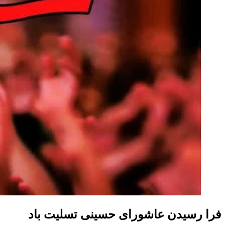
فرا رسیدن عاشورای حسینی تسلیت باد