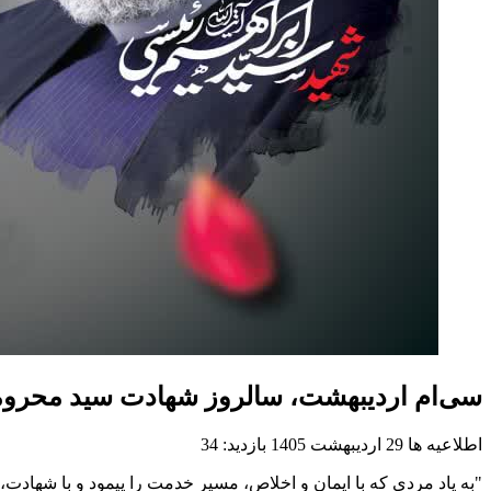
سی‌ام اردیبهشت، سالروز شهادت سید محرومان
اطلاعیه ها
29 ارديبهشت 1405
بازدید: 34
"به یاد مردی که با ایمان و اخلاص، مسیر خدمت را پیمود و با شهادت، 