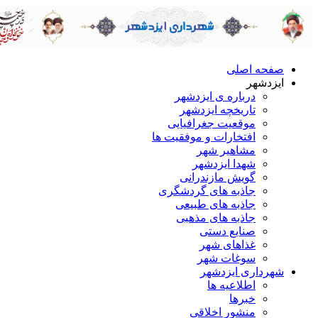
صفحه اصلی
ایزدشهر
درباره ی ایزدشهر
تاریخچه ایزدشهر
موقعیت جغرافیایی
افتخارات و موفقیت ها
مشاهیر شهر
شهدا ایزدشهر
گویش مازندرانی
جاذبه های گردشگری
جاذبه های طبیعی
جاذبه های مذهبی
صنایع دستی
غذاهای شهر
سوغات شهر
شهرداری ایزدشهر
اطلاعیه ها
خبرها
منشور اخلاقی