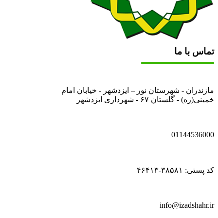
تماس با ما
مازندران - شهرستان نور – ایزدشهر - خیابان امام
خمینی(ره) - گلستان ۶۷ - شهرداری ایزدشهر
01144536000
کد پستی: ۳۸۵۸۱-۴۶۴۱۳
info@izadshahr.ir