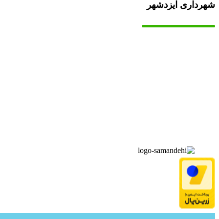
شهرداری ایزدشهر
▫️
خانه
▫️
تماس با ما
▫️
درباره‌ی ما
▫️
درخواست‌ها
▫️
پیوند‌ها