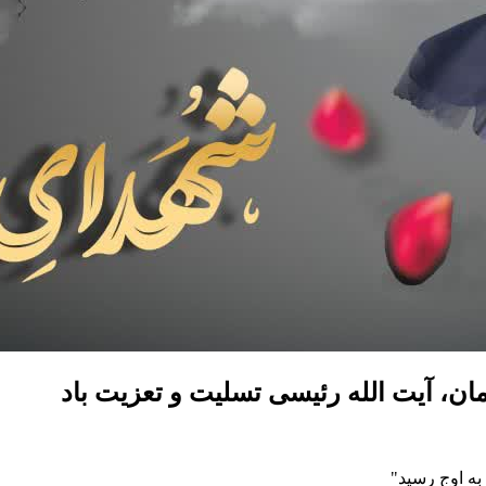
، آیت الله رئیسی تسلیت و تعزیت باد
به اوج رسید"