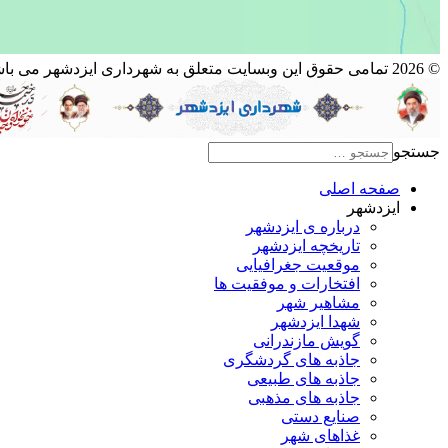
© 2026 تمامی حقوق این وبسایت متعلق به شهرداری ایزدشهر می باشد.
جستجو
صفحه اصلی
ایزدشهر
درباره ی ایزدشهر
تاریخچه ایزدشهر
موقعیت جغرافیایی
افتخارات و موفقیت ها
مشاهیر شهر
شهدا ایزدشهر
گویش مازندرانی
جاذبه های گردشگری
جاذبه های طبیعی
جاذبه های مذهبی
صنایع دستی
غذاهای شهر