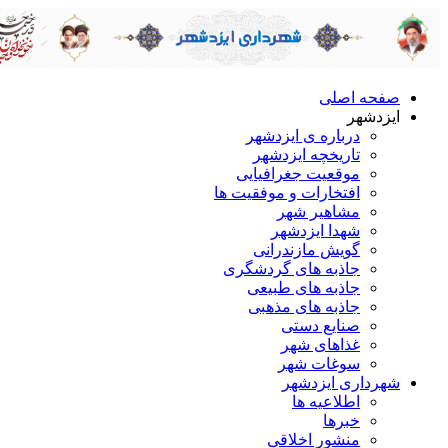
صفحه اصلی
ایزدشهر
درباره ی ایزدشهر
تاریخچه ایزدشهر
موقعیت جغرافیایی
افتخارات و موفقیت ها
مشاهیر شهر
شهدا ایزدشهر
گویش مازندرانی
جاذبه های گردشگری
جاذبه های طبیعی
جاذبه های مذهبی
صنایع دستی
غذاهای شهر
سوغات شهر
شهرداری ایزدشهر
اطلاعیه ها
خبرها
منشور اخلاقی