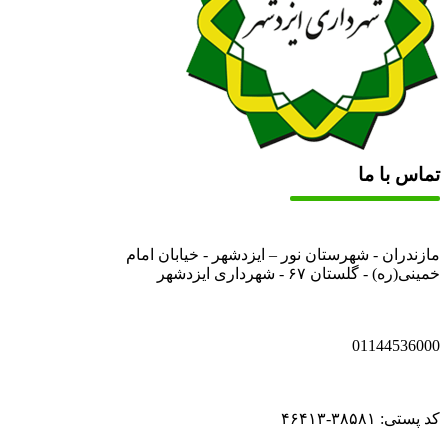
تماس با ما
مازندران - شهرستان نور – ایزدشهر - خیابان امام
خمینی(ره) - گلستان ۶۷ - شهرداری ایزدشهر
01144536000
کد پستی: ۳۸۵۸۱-۴۶۴۱۳