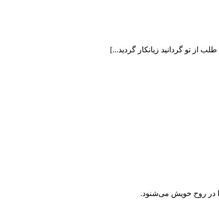
 از تو گردانيد زيانكار گرديد...]
 در روح خویش می‌شنود.