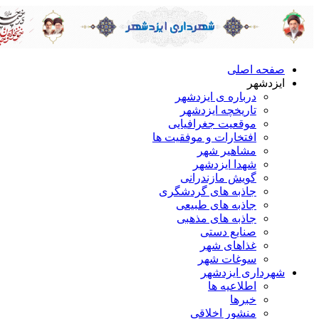
صفحه اصلی
ایزدشهر
درباره ی ایزدشهر
تاریخچه ایزدشهر
موقعیت جغرافیایی
افتخارات و موفقیت ها
مشاهیر شهر
شهدا ایزدشهر
گویش مازندرانی
جاذبه های گردشگری
جاذبه های طبیعی
جاذبه های مذهبی
صنایع دستی
غذاهای شهر
سوغات شهر
شهرداری ایزدشهر
اطلاعیه ها
خبرها
منشور اخلاقی