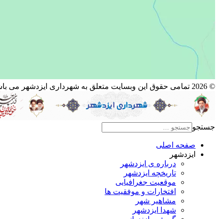
© 2026 تمامی حقوق این وبسایت متعلق به شهرداری ایزدشهر می باشد.
جستجو
صفحه اصلی
ایزدشهر
درباره ی ایزدشهر
تاریخچه ایزدشهر
موقعیت جغرافیایی
افتخارات و موفقیت ها
مشاهیر شهر
شهدا ایزدشهر