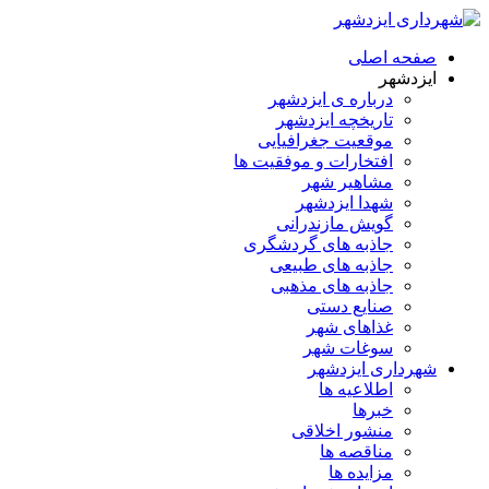
صفحه اصلی
ایزدشهر
درباره ی ایزدشهر
تاریخچه ایزدشهر
موقعیت جغرافیایی
افتخارات و موفقیت ها
مشاهیر شهر
شهدا ایزدشهر
گویش مازندرانی
جاذبه های گردشگری
جاذبه های طبیعی
جاذبه های مذهبی
صنایع دستی
غذاهای شهر
سوغات شهر
شهرداری ایزدشهر
اطلاعیه ها
خبرها
منشور اخلاقی
مناقصه ها
مزایده ها