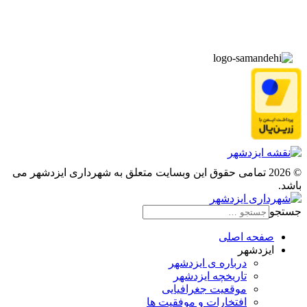
▫️
پیوند‌ها
© 2026 تمامی حقوق این وبسایت متعلق به شهرداری ایزدشهر می
باشد.
جستجو
صفحه اصلی
ایزدشهر
درباره ی ایزدشهر
تاریخچه ایزدشهر
موقعیت جغرافیایی
افتخارات و موفقیت ها