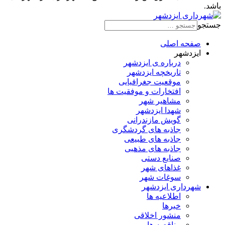
باشد.
جستجو
صفحه اصلی
ایزدشهر
درباره ی ایزدشهر
تاریخچه ایزدشهر
موقعیت جغرافیایی
افتخارات و موفقیت ها
مشاهیر شهر
شهدا ایزدشهر
گویش مازندرانی
جاذبه های گردشگری
جاذبه های طبیعی
جاذبه های مذهبی
صنایع دستی
غذاهای شهر
سوغات شهر
شهرداری ایزدشهر
اطلاعیه ها
خبرها
منشور اخلاقی
مناقصه ها