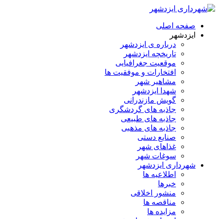
صفحه اصلی
ایزدشهر
درباره ی ایزدشهر
تاریخچه ایزدشهر
موقعیت جغرافیایی
افتخارات و موفقیت ها
مشاهیر شهر
شهدا ایزدشهر
گویش مازندرانی
جاذبه های گردشگری
جاذبه های طبیعی
جاذبه های مذهبی
صنایع دستی
غذاهای شهر
سوغات شهر
شهرداری ایزدشهر
اطلاعیه ها
خبرها
منشور اخلاقی
مناقصه ها
مزایده ها