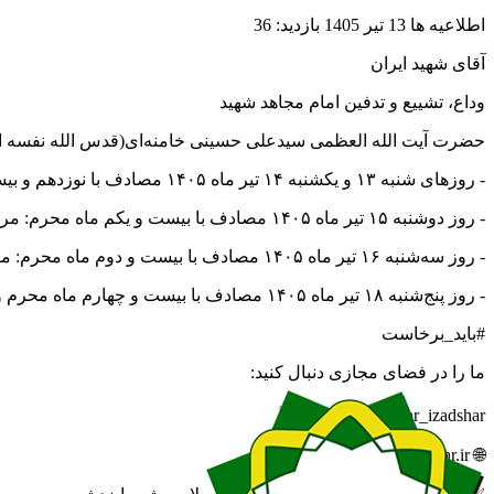
اطلاعیه ها
13 تیر 1405
بازدید: 36
آقای شهید ایران
وداع، تشییع و تدفین امام مجاهد شهید
حضرت آیت الله العظمی سیدعلی حسینی خامنه‌ای(قدس الله نفسه ال
- روزهای شنبه ۱۳ و یکشنبه ۱۴ تیر ماه ۱۴۰۵ مصادف با نوزدهم و بیستم ماه محرم: مراسم وداع با پیکر مطهر در مصلای امام خمینی(قدس‌ سره) تهران.
- روز دوشنبه ۱۵ تیر ماه ۱۴۰۵ مصادف با بیست‌ و یکم ماه محرم: مراسم تشییع در تهران.
- روز سه‌شنبه ۱۶ تیر ماه ۱۴۰۵ مصادف با بیست‌ و دوم ماه محرم: مراسم تشییع در شهر مقدس قم.
- روز پنج‌شنبه ۱۸ تیر ماه ۱۴۰۵ مصادف با بیست‌ و چهارم ماه محرم و شب شهادت امام سجاد(ع): مراسم تشییع در مشهد مقدس و تدفین در حرم ملکوتی امام‌ رضا(علیه‌ آلاف‌ التحیة و الثناء)
#باید_برخاست
ما را در فضای مجازی دنبال کنید:
🆔 eitaa.com/khabar_izadshar
🌐 izadshahr.ir