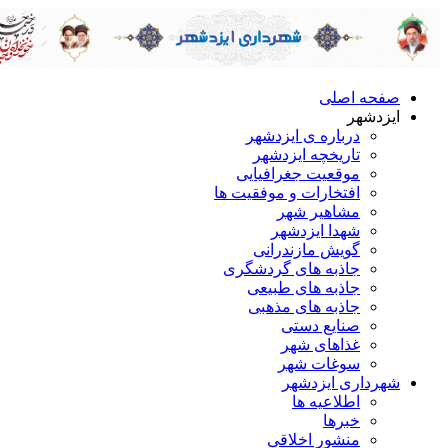
صفحه اصلی
ایزدشهر
درباره ی ایزدشهر
تاریخچه ایزدشهر
موقعیت جغرافیایی
افتخارات و موفقیت ها
مشاهیر شهر
شهدا ایزدشهر
گویش مازندرانی
جاذبه های گردشگری
جاذبه های طبیعی
جاذبه های مذهبی
صنایع دستی
غذاهای شهر
سوغات شهر
شهرداری ایزدشهر
اطلاعیه ها
خبرها
منشور اخلاقی