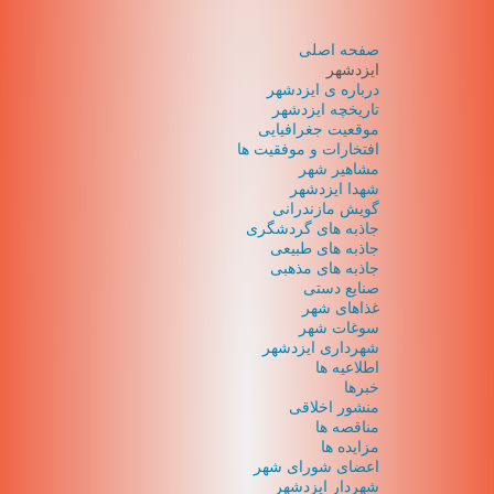
صفحه اصلی
ایزدشهر
درباره ی ایزدشهر
تاریخچه ایزدشهر
موقعیت جغرافیایی
افتخارات و موفقیت ها
مشاهیر شهر
شهدا ایزدشهر
گویش مازندرانی
جاذبه های گردشگری
جاذبه های طبیعی
جاذبه های مذهبی
صنایع دستی
غذاهای شهر
سوغات شهر
شهرداری ایزدشهر
اطلاعیه ها
خبرها
منشور اخلاقی
مناقصه ها
مزایده ها
اعضای شورای شهر
شهردار ایزدشهر