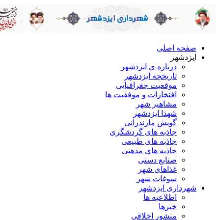
صفحه اصلی
ایزدشهر
درباره ی ایزدشهر
تاریخچه ایزدشهر
موقعیت جغرافیایی
افتخارات و موفقیت ها
مشاهیر شهر
شهدا ایزدشهر
گویش مازندرانی
جاذبه های گردشگری
جاذبه های طبیعی
جاذبه های مذهبی
صنایع دستی
غذاهای شهر
سوغات شهر
شهرداری ایزدشهر
اطلاعیه ها
خبرها
منشور اخلاقی