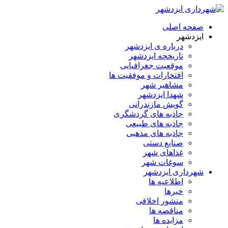
صفحه اصلی
ایزدشهر
درباره ی ایزدشهر
تاریخچه ایزدشهر
موقعیت جغرافیایی
افتخارات و موفقیت ها
مشاهیر شهر
شهدا ایزدشهر
گویش مازندرانی
جاذبه های گردشگری
جاذبه های طبیعی
جاذبه های مذهبی
صنایع دستی
غذاهای شهر
سوغات شهر
شهرداری ایزدشهر
اطلاعیه ها
خبرها
منشور اخلاقی
مناقصه ها
مزایده ها