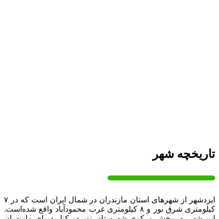
تاریخچه ایزدشهر
تاریخچه شهر
ایزدشهر از شهرهای استان مازندران در شمال ایران است که در ۷
کیلومتری شرق نور و ۸ کیلومتری غرب محمودآباد واقع شده‌است.
این شهر، در بخش مرکزی شهرستان نور در کنار دریای مازندران