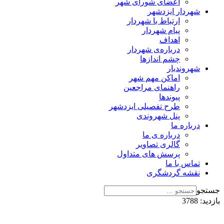
اعضای شورای شهر
شهردار ایزدشهر
ارتباط با شهردار
پیام شهردار
اهداف
درباره‌ی شهردار
چشم اندازها
شهروندیار
اماکن مهم شهر
راهنمای مراجعین
پیوند‌ها
طرح تفصیلی ایزدشهر
پنل شهروندی
درباره ما
درباره ی ما
گالری تصاویر
پرسش های متداول
تماس با ما
نقشه گردشگری
جستجو
بازدید: 3788