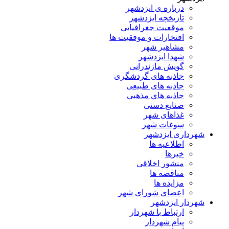
درباره ی ایزدشهر
تاریخچه ایزدشهر
موقعیت جغرافیایی
افتخارات و موفقیت ها
مشاهیر شهر
شهدا ایزدشهر
گویش مازندرانی
جاذبه های گردشگری
جاذبه های طبیعی
جاذبه های مذهبی
صنایع دستی
غذاهای شهر
سوغات شهر
شهرداری ایزدشهر
اطلاعیه ها
خبرها
منشور اخلاقی
مناقصه ها
مزایده ها
اعضای شورای شهر
شهردار ایزدشهر
ارتباط با شهردار
پیام شهردار