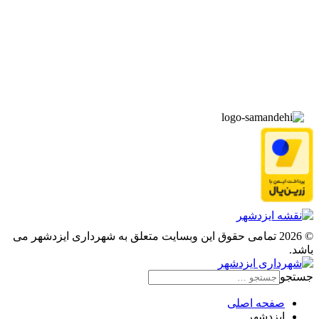
▫️
درباره‌ی ما
▫️
درخواست‌ها
▫️
پیوند‌ها
© 2026 تمامی حقوق این وبسایت متعلق به شهرداری ایزدشهر می
باشد.
جستجو
صفحه اصلی
ایزدشهر