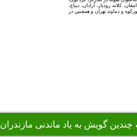
ان، کلاته رودبار، آرادان، دیباج،
زکوه و دماوند تهران و همچنین در
ه چندین گویش به یاد ماندنی مازندران 