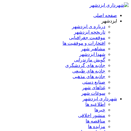
صفحه اصلی
ایزدشهر
درباره ی ایزدشهر
تاریخچه ایزدشهر
موقعیت جغرافیایی
افتخارات و موفقیت ها
مشاهیر شهر
شهدا ایزدشهر
گویش مازندرانی
جاذبه های گردشگری
جاذبه های طبیعی
جاذبه های مذهبی
صنایع دستی
غذاهای شهر
سوغات شهر
شهرداری ایزدشهر
اطلاعیه ها
خبرها
منشور اخلاقی
مناقصه ها
مزایده ها