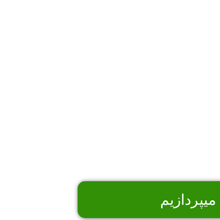
میپردازیم