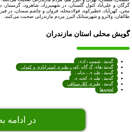
گرگان و علی‌آباد کتول گلستان، در شهمیرزاد، شاهرود، گرمسار، دامغ
مجن، کهن‌آباد، خطیرکوه، فولادمحله، فروان و چاشم سمنان، در فیرو
طالقان، ولاترو و شهرستانک البرز مردم مازندرانی صحبت می‌کنند.
گویش محلی استان مازندران
گویش شهمیرزادی
گویش‌های گرگانی‌کهن، طبری استرابادی و کتولی
گویش طبری رویانی
گویش طبری کجوری
گویش طبری کلارستاقی
لحجه‌ها
در ادامه ب