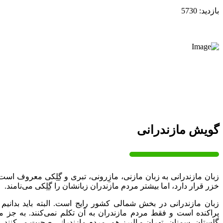
بازدید: 5730
گویش مازندرانی
زبان مازندرانی به زبان مازنی، مازِرونی، تبری و گِلِکی معروف است
خزر قرار دارد، اما بیشتر مردم مازندران زبانشان را گِلِکی می‌نامند.
زبان مازندرانی در بخش شمالی کشور رایج است. البته باید بدانیم 
پراکنده است و فقط مردم مازندران به آن تکلم نمی‌کنند. به جز م
گلستان، سمنان، تهران و البرز هم، مردم مازندرانی‌ صحبت می‌کنند. ب