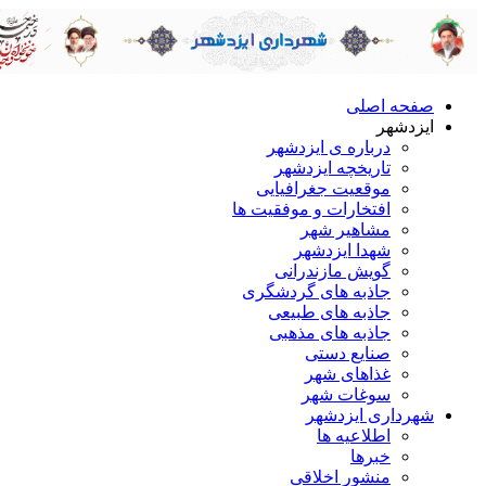
صفحه اصلی
ایزدشهر
درباره ی ایزدشهر
تاریخچه ایزدشهر
موقعیت جغرافیایی
افتخارات و موفقیت ها
مشاهیر شهر
شهدا ایزدشهر
گویش مازندرانی
جاذبه های گردشگری
جاذبه های طبیعی
جاذبه های مذهبی
صنایع دستی
غذاهای شهر
سوغات شهر
شهرداری ایزدشهر
اطلاعیه ها
خبرها
منشور اخلاقی