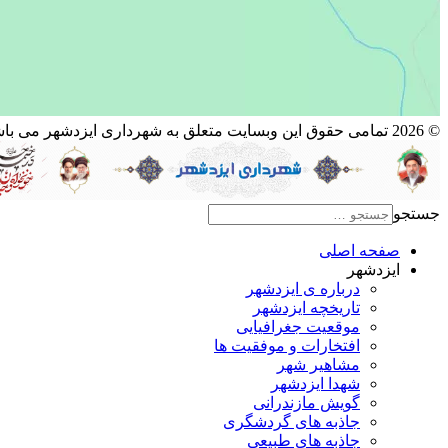
© 2026 تمامی حقوق این وبسایت متعلق به شهرداری ایزدشهر می باشد.
جستجو
صفحه اصلی
ایزدشهر
درباره ی ایزدشهر
تاریخچه ایزدشهر
موقعیت جغرافیایی
افتخارات و موفقیت ها
مشاهیر شهر
شهدا ایزدشهر
گویش مازندرانی
جاذبه های گردشگری
جاذبه های طبیعی