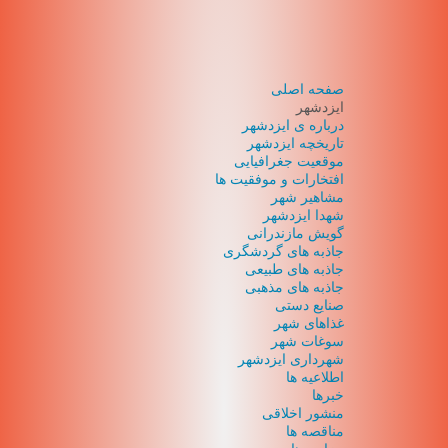
صفحه اصلی
ایزدشهر
درباره ی ایزدشهر
تاریخچه ایزدشهر
موقعیت جغرافیایی
افتخارات و موفقیت ها
مشاهیر شهر
شهدا ایزدشهر
گویش مازندرانی
جاذبه های گردشگری
جاذبه های طبیعی
جاذبه های مذهبی
صنایع دستی
غذاهای شهر
سوغات شهر
شهرداری ایزدشهر
اطلاعیه ها
خبرها
منشور اخلاقی
مناقصه ها